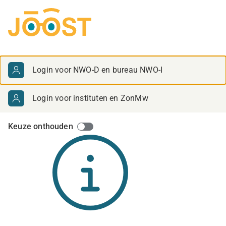
Selecteer inlogmethode
Login voor NWO-D en bureau NWO-I
Login voor instituten en ZonMw
Keuze onthouden